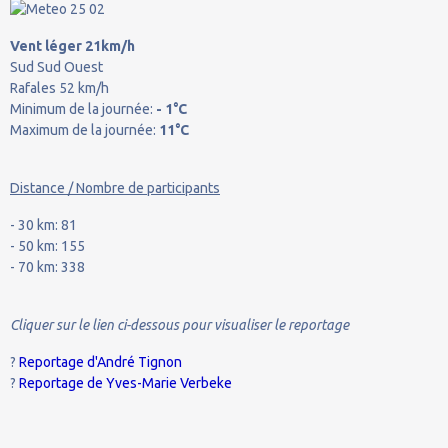
Vent léger 21km/h
Sud Sud Ouest
Rafales 52 km/h
Minimum de la journée:
- 1°C
Maximum de la journée:
11°C
Distance / Nombre de participants
- 30 km: 81
- 50 km: 155
- 70 km: 338
Cliquer sur le lien ci-dessous pour visualiser le reportage
?
Reportage d'André Tignon
?
Reportage de Yves-Marie Verbeke