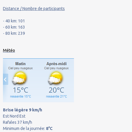
Distance / Nombre de participants
- 40 km: 101
- 60 km: 163
- 80 km: 239
Météo
Brise légère 9 km/h
Est Nord Est
Rafales 37 km/h
Minimum de la journée:
8°C